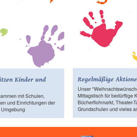
Regelmäßige Aktion
ützen Kinder und
Unser "Weihnachtswünsch
Mittagstisch für bedürftige 
usammen mit Schulen,
Bücherflohmarkt, Theater-T
ten und Einrichtungen der
Grundschulen und vieles a
nd Umgebung