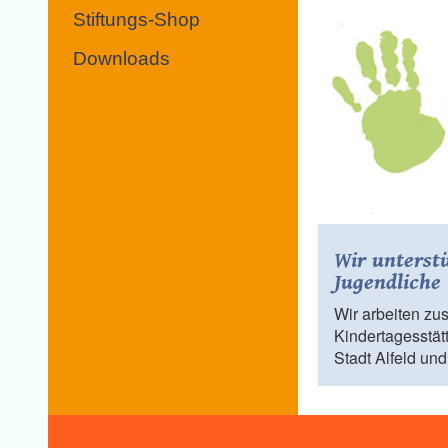
Stiftungs-Shop
Downloads
Wir unterst
Jugendliche
Wir arbeiten z
Kindertagesstät
Stadt Alfeld u