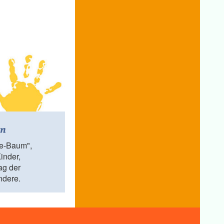
en
e-Baum",
Kinder,
ag der
ndere.